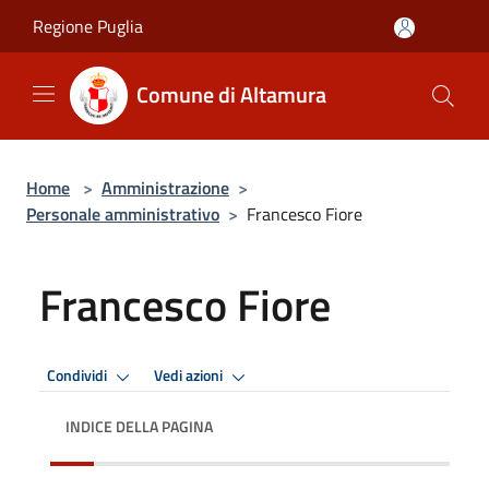
Salta al contenuto principale
Regione Puglia
Comune di Altamura
Home
>
Amministrazione
>
Personale amministrativo
>
Francesco Fiore
Francesco Fiore
Condividi
Vedi azioni
INDICE DELLA PAGINA