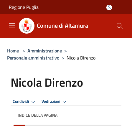
Salta al contenuto principale
Regione Puglia
Comune di Altamura
Home
>
Amministrazione
>
Personale amministrativo
>
Nicola Direnzo
Nicola Direnzo
Condividi
Vedi azioni
INDICE DELLA PAGINA