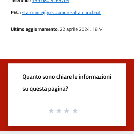
Telefono
:
+39 080 3165709
PEC
:
statocivile@pec.comune.altamura.ba.it
Ultimo aggiornamento
: 22 aprile 2024, 18:44
Quanto sono chiare le informazioni
su questa pagina?