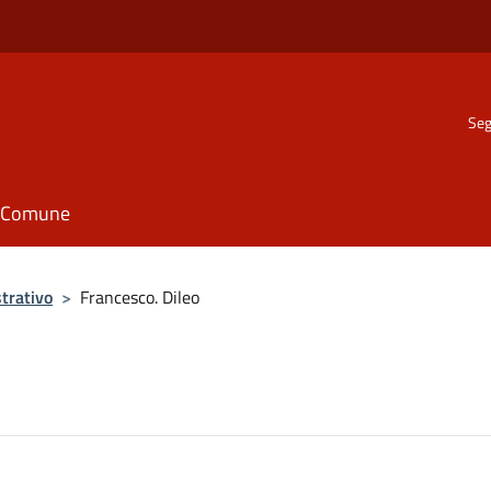
Seg
il Comune
trativo
>
Francesco. Dileo