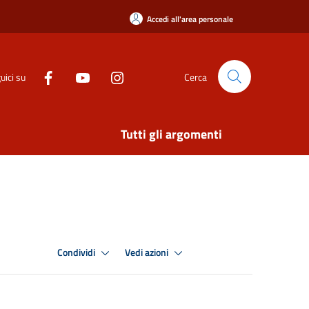
Accedi all'area personale
uici su
Cerca
Tutti gli argomenti
Condividi
Vedi azioni