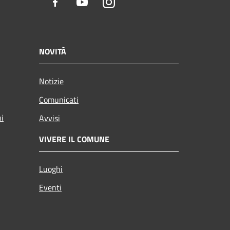
Facebook
Youtube
Instagram
NOVITÀ
Notizie
Comunicati
ni
Avvisi
VIVERE IL COMUNE
Luoghi
Eventi