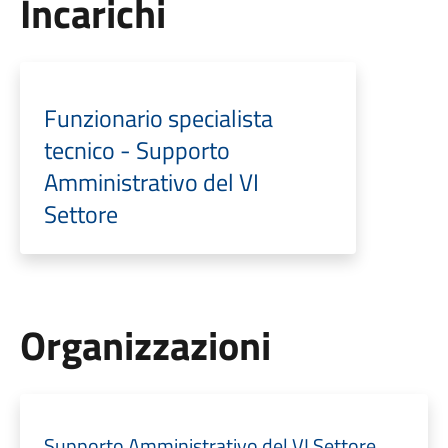
Incarichi
Funzionario specialista
tecnico - Supporto
Amministrativo del VI
Settore
Organizzazioni
Supporto Amministrativo del VI Settore