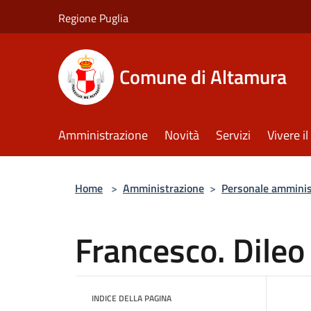
Salta al contenuto principale
Regione Puglia
Comune di Altamura
Amministrazione
Novità
Servizi
Vivere 
Home
>
Amministrazione
>
Personale amminis
Francesco. Dileo
INDICE DELLA PAGINA