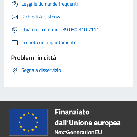
Leggi le domande frequenti
Richiedi Assistenza
Chiama il comune +39 080 310 7111
Prenota un appuntamento
Problemi in città
Segnala disservizio