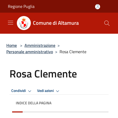
Salta al contenuto principale
Regione Puglia
Comune di Altamura
Home
>
Amministrazione
>
Personale amministrativo
>
Rosa Clemente
Rosa Clemente
Condividi
Vedi azioni
INDICE DELLA PAGINA