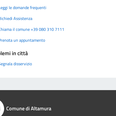
Leggi le domande frequenti
Richiedi Assistenza
Chiama il comune +39 080 310 7111
Prenota un appuntamento
lemi in città
Segnala disservizio
Comune di Altamura