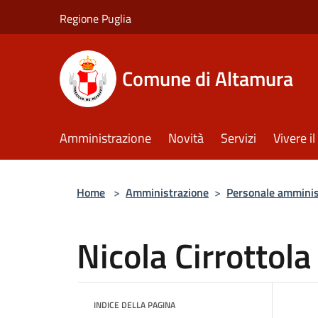
Salta al contenuto principale
Regione Puglia
Comune di Altamura
Amministrazione
Novità
Servizi
Vivere 
Home
>
Amministrazione
>
Personale amminis
Nicola Cirrottola
INDICE DELLA PAGINA