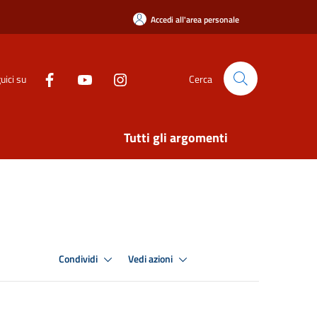
Accedi all'area personale
uici su
Cerca
Tutti gli argomenti
Condividi
Vedi azioni