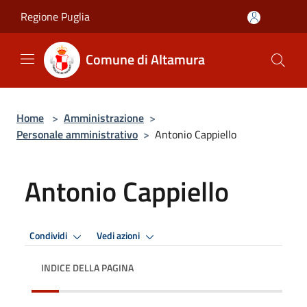
Salta al contenuto principale
Regione Puglia
Comune di Altamura
Home
>
Amministrazione
>
Personale amministrativo
>
Antonio Cappiello
Antonio Cappiello
Condividi
Vedi azioni
INDICE DELLA PAGINA