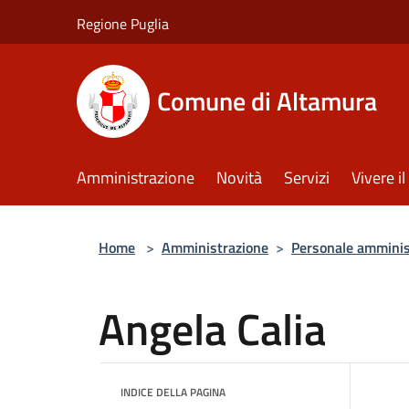
Salta al contenuto principale
Regione Puglia
Comune di Altamura
Amministrazione
Novità
Servizi
Vivere 
Home
>
Amministrazione
>
Personale amminis
Angela Calia
INDICE DELLA PAGINA