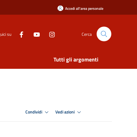
Accedi all'area personale
uici su
Cerca
Tutti gli argomenti
Condividi
Vedi azioni