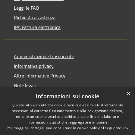
Leggi le FAQ
Richiesta assistenza
IPA Fattura elettronica
Amministrazione trasparente
Informativa privacy
Altre Informative Privacy
Note legali
×
Dichiarazione di accessibilità
Informazioni sui cookie
Questo sito web utilizza cookie tecnici e assimilati strettamente
necessari al corretto funzionamento e alla navigazione del sito,
nonché un cookie tecnico analitico al solo fine di elaborare
informazioni statistiche, aggregate e anonime.
RSS
Copyright © 2026 • Comune di
Per maggiori dettagli, può consultare la cookie policy al seguente
link
Accessibilità
Altamura • Powered by