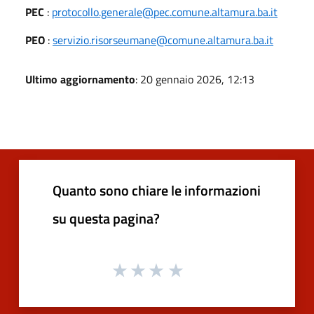
PEC
:
protocollo.generale@pec.comune.altamura.ba.it
PEO
:
servizio.risorseumane@comune.altamura.ba.it
Ultimo aggiornamento
: 20 gennaio 2026, 12:13
Quanto sono chiare le informazioni
su questa pagina?