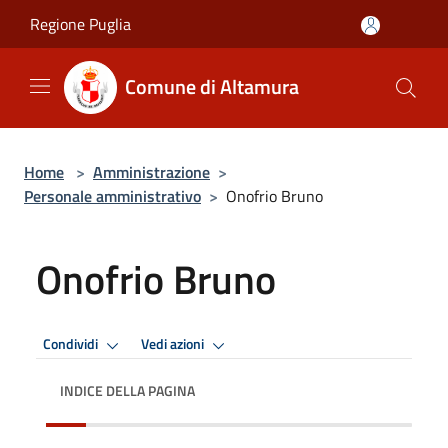
Salta al contenuto principale
Regione Puglia
Comune di Altamura
Home
>
Amministrazione
>
Personale amministrativo
>
Onofrio Bruno
Onofrio Bruno
Condividi
Vedi azioni
INDICE DELLA PAGINA