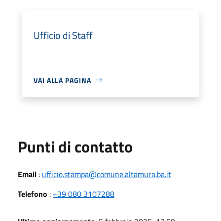
Ufficio di Staff
VAI ALLA PAGINA
Punti di contatto
Email
:
ufficio.stampa@comune.altamura.ba.it
Telefono
:
+39 080 3107288