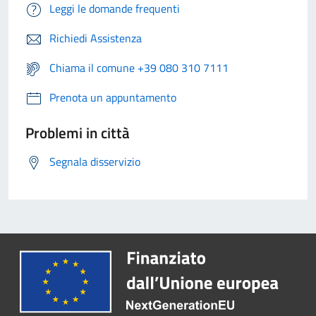
Leggi le domande frequenti
Richiedi Assistenza
Chiama il comune +39 080 310 7111
Prenota un appuntamento
Problemi in città
Segnala disservizio