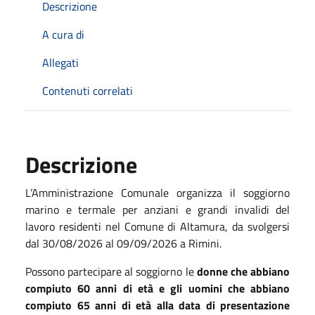
Descrizione
A cura di
Allegati
Contenuti correlati
Descrizione
L’Amministrazione Comunale organizza il soggiorno
marino e termale per anziani e grandi invalidi del
lavoro residenti nel Comune di Altamura, da svolgersi
dal 30/08/2026 al 09/09/2026 a Rimini.
Possono partecipare al soggiorno le
donne che abbiano
compiuto 60 anni di età e gli uomini che abbiano
compiuto 65 anni di età alla data di presentazione