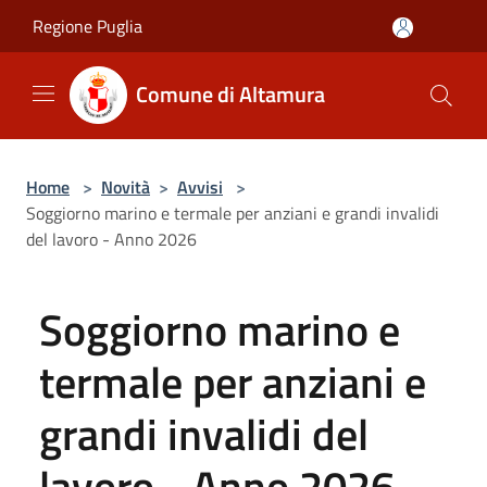
Salta al contenuto principale
Regione Puglia
Comune di Altamura
Home
>
Novità
>
Avvisi
>
Soggiorno marino e termale per anziani e grandi invalidi
del lavoro - Anno 2026
Soggiorno marino e
termale per anziani e
grandi invalidi del
lavoro - Anno 2026