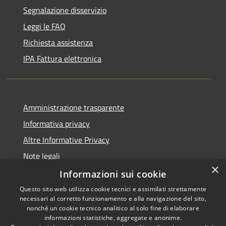
Segnalazione disservizio
Leggi le FAQ
Richiesta assistenza
IPA Fattura elettronica
Amministrazione trasparente
Informativa privacy
Altre Informative Privacy
Note legali
×
Dichiarazione di accessibilità
Informazioni sui cookie
Questo sito web utilizza cookie tecnici e assimilati strettamente
necessari al corretto funzionamento e alla navigazione del sito,
nonché un cookie tecnico analitico al solo fine di elaborare
informazioni statistiche, aggregate e anonime.
RSS
Copyright © 2026 • Comune di