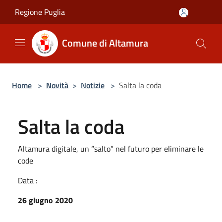
Salta al contenuto principale
Regione Puglia
Comune di Altamura
Home
>
Novità
>
Notizie
>
Salta la coda
Salta la coda
Altamura digitale, un “salto” nel futuro per eliminare le
code
Data :
26 giugno 2020