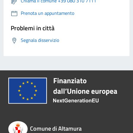
Chiama il comune +39 080 310 7111
Prenota un appuntamento
Problemi in città
Segnala disservizio
Comune di Altamura