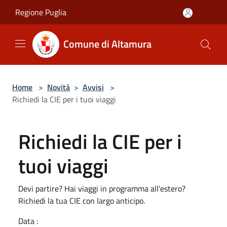
Salta al contenuto principale
Regione Puglia
Comune di Altamura
Home
>
Novità
>
Avvisi
>
Richiedi la CIE per i tuoi viaggi
Richiedi la CIE per i
tuoi viaggi
Devi partire? Hai viaggi in programma all'estero?
Richiedi la tua CIE con largo anticipo.
Data :