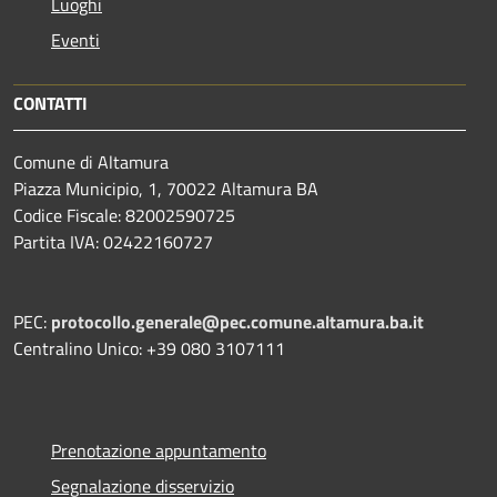
Luoghi
Eventi
CONTATTI
Comune di Altamura
Piazza Municipio, 1, 70022 Altamura BA
Codice Fiscale: 82002590725
Partita IVA: 02422160727
PEC:
protocollo.generale@pec.comune.altamura.ba.it
Centralino Unico: +39 080 3107111
Prenotazione appuntamento
Segnalazione disservizio