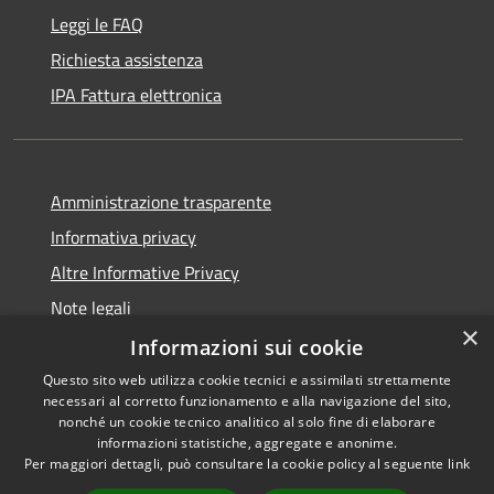
Leggi le FAQ
Richiesta assistenza
IPA Fattura elettronica
Amministrazione trasparente
Informativa privacy
Altre Informative Privacy
Note legali
×
Dichiarazione di accessibilità
Informazioni sui cookie
Questo sito web utilizza cookie tecnici e assimilati strettamente
necessari al corretto funzionamento e alla navigazione del sito,
nonché un cookie tecnico analitico al solo fine di elaborare
informazioni statistiche, aggregate e anonime.
RSS
Copyright © 2026 • Comune di
Per maggiori dettagli, può consultare la cookie policy al seguente
link
Accessibilità
Altamura • Powered by