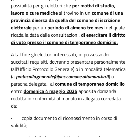
possibilità per gli elettori che
per motivi di studio,
lavoro o cure mediche
si trovino in un
comune di una
provincia diversa da quella del comune di iscrizione
elettorale
per un
periodo di almeno tre mesi
nel quale
ricada la data delle consultazioni,
di esercitare il diritto
di voto presso il comune di temporaneo domicilio.
A tal fine gli elettori interessati, in possesso dei
succitati requisiti, dovranno presentare personalmente
(all'Ufficio Protocollo Generale) o in modalità telematica
(a
protocollo.generale@pec.comune.altamura.ba.it
) o
persona delegata, al
comune di temporaneo domicilio
entro
domenica 4 maggio 2025
apposita domanda
redatta in conformità al modulo in allegato corredata
da:
·
copia documento di riconoscimento in corso di
validità;