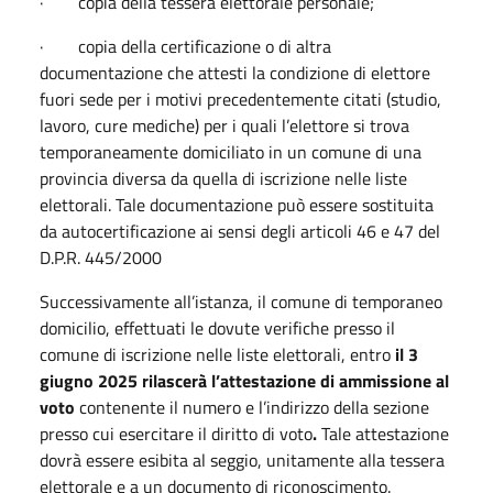
·
copia della tessera elettorale personale;
·
copia della certificazione o di altra
documentazione che attesti la condizione di elettore
fuori sede per i motivi precedentemente citati (studio,
lavoro, cure mediche) per i quali l’elettore si trova
temporaneamente domiciliato in un comune di una
provincia diversa da quella di iscrizione nelle liste
elettorali. Tale documentazione può essere sostituita
da autocertificazione ai sensi degli articoli 46 e 47 del
D.P.R. 445/2000
Successivamente all’istanza, il comune di temporaneo
domicilio, effettuati le dovute verifiche presso il
comune di iscrizione nelle liste elettorali, entro
il 3
giugno 2025 rilascerà l’attestazione di ammissione al
voto
contenente il numero e l’indirizzo della sezione
presso cui esercitare il diritto di voto
.
Tale attestazione
dovrà essere esibita al seggio, unitamente alla tessera
elettorale e a un documento di riconoscimento.