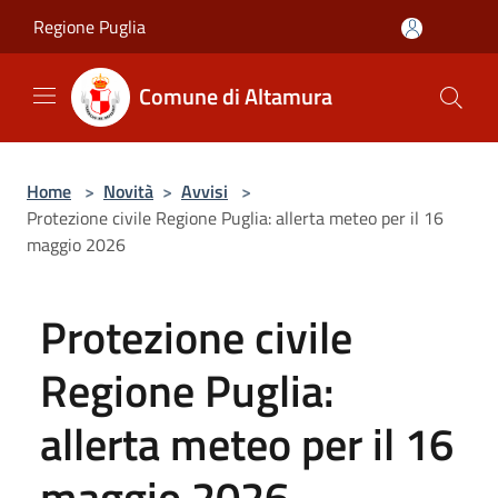
Salta al contenuto principale
Regione Puglia
Comune di Altamura
Home
>
Novità
>
Avvisi
>
Protezione civile Regione Puglia: allerta meteo per il 16
maggio 2026
Protezione civile
Regione Puglia:
allerta meteo per il 16
maggio 2026