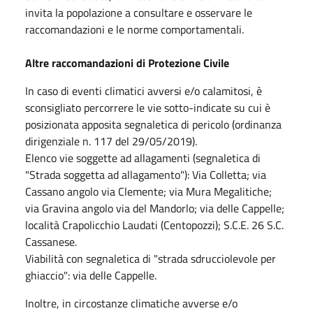
invita la popolazione a consultare e osservare le
raccomandazioni e le norme comportamentali.
Altre raccomandazioni di Protezione Civile
In caso di eventi climatici avversi e/o calamitosi, è
sconsigliato percorrere le vie sotto-indicate su cui è
posizionata apposita segnaletica di pericolo (ordinanza
dirigenziale n. 117 del 29/05/2019).
Elenco vie soggette ad allagamenti (segnaletica di
"Strada soggetta ad allagamento"): Via Colletta; via
Cassano angolo via Clemente; via Mura Megalitiche;
via Gravina angolo via del Mandorlo; via delle Cappelle;
località Crapolicchio Laudati (Centopozzi); S.C.E. 26 S.C.
Cassanese.
Viabilità con segnaletica di "strada sdrucciolevole per
ghiaccio": via delle Cappelle.
Inoltre, in circostanze climatiche avverse e/o