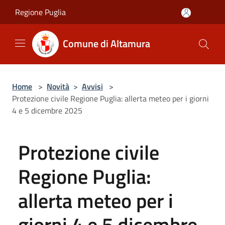
Salta al contenuto principale
Regione Puglia
Comune di Altamura
Home
>
Novità
>
Avvisi
>
Protezione civile Regione Puglia: allerta meteo per i giorni
4 e 5 dicembre 2025
Protezione civile
Regione Puglia:
allerta meteo per i
giorni 4 e 5 dicembre