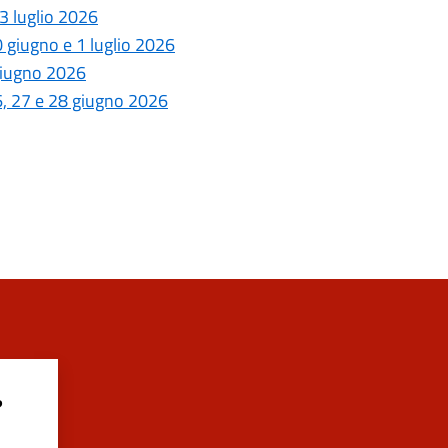
 3 luglio 2026
30 giugno e 1 luglio 2026
 giugno 2026
26, 27 e 28 giugno 2026
?