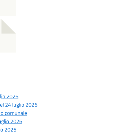
glio 2026
del 24 luglio 2026
ivo comunale
luglio 2026
lio 2026