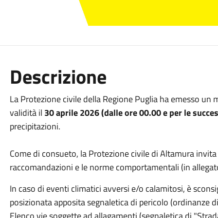
Descrizione
La Protezione civile della Regione Puglia ha emesso un mes
validità il
30 aprile 2026 (dalle ore 00.00 e per le succe
precipitazioni.
Come di consueto, la Protezione civile di Altamura invita
raccomandazioni e le norme comportamentali (in allegat
In caso di eventi climatici avversi e/o calamitosi, è sconsi
posizionata apposita segnaletica di pericolo (ordinanze d
Elenco vie soggette ad allagamenti (segnaletica di "Strad