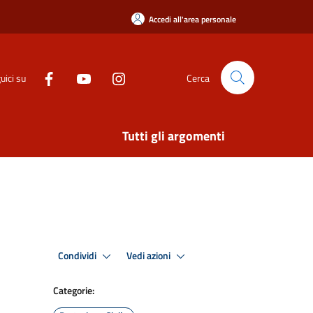
Accedi all'area personale
uici su
Cerca
Tutti gli argomenti
Condividi
Vedi azioni
Categorie: