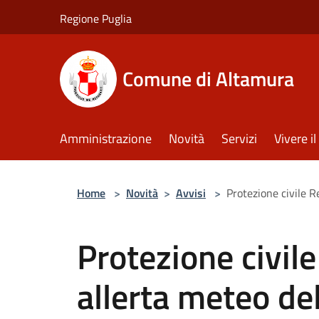
Salta al contenuto principale
Regione Puglia
Comune di Altamura
Amministrazione
Novità
Servizi
Vivere 
Home
>
Novità
>
Avvisi
>
Protezione civile R
Protezione civil
allerta meteo de