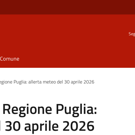
Seg
il Comune
egione Puglia: allerta meteo del 30 aprile 2026
e Regione Puglia:
l 30 aprile 2026