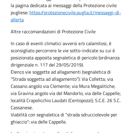
la pagina dedicata ai messaggi della Protezione civile
pugliese:
https://protezionecivile.puglia.it/messaggi-di-
allerta
Altre raccomandazioni di Protezione Civile
In caso di eventi climatici avversi e/o calamitosi, è
sconsigliato percorrere le vie sotto-indicate su cui è
posizionata apposita segnaletica di pericolo (ordinanza
dirigenziale n. 117 del 29/05/2019).
Elenco vie soggette ad allagamenti (segnaletica di
"Strada soggetta ad allagamento"): Via Colletta; via
Cassano angolo via Clemente; via Mura Megalitiche;
via Gravina angolo via del Mandorlo; via delle Cappelle;
località Crapolicchio Laudati (Centopozzi); S.C.E. 26 S.C.
Cassanese.
Viabilità con segnaletica di "strada sdrucciolevole per
ghiaccio": via delle Cappelle.