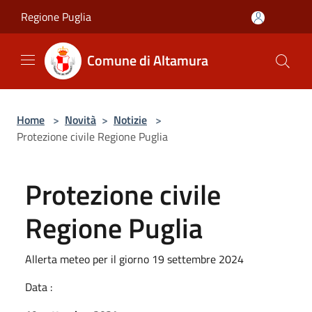
Salta al contenuto principale
Regione Puglia
Comune di Altamura
Home
>
Novità
>
Notizie
>
Protezione civile Regione Puglia
Protezione civile
Regione Puglia
Allerta meteo per il giorno 19 settembre 2024
Data :