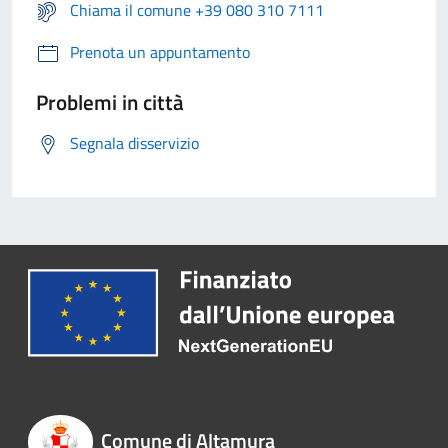
Chiama il comune +39 080 310 7111
Prenota un appuntamento
Problemi in città
Segnala disservizio
Comune di Altamura