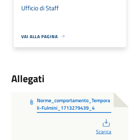
Ufficio di Staff
VAI ALLA PAGINA
Allegati
Norme_comportamento_Tempora
li-Fulmini_1713279439_4
PDF
Scarica