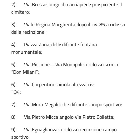
2) Via Bresso: lungo il marciapiede prospiciente il
cimitero;
3) Viale Regina Margherita dopo il civ. 85 a ridosso
della recinzione;
4) Piazza Zanardelli: difronte fontana
monumentale;
5) Via Riccione – Via Monopoli: a ridosso scuola
“Don Milani”;
6) Via Carpentino: aiuola altezza civ.
134;
7) Via Mura Megalitiche difronte campo sportivo;
8) Via Pietro Micca angolo Via Pietro Colletta;
9) Via Eguaglianza: a ridosso recinzione campo
sportivo;