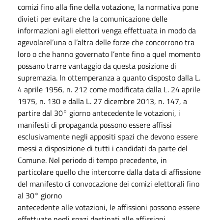
comizi fino alla fine della votazione, la normativa pone
divieti per evitare che la comunicazione delle
informazioni agli elettori venga effettuata in modo da
agevolarel’una o l’altra delle forze che concorrono tra
loro o che hanno governato l’ente fino a quel momento
possano trarre vantaggio da questa posizione di
supremazia. In ottemperanza a quanto disposto dalla L.
4 aprile 1956, n. 212 come modificata dalla L. 24 aprile
1975, n. 130 e dalla L. 27 dicembre 2013, n. 147, a
partire dal 30° giorno antecedente le votazioni, i
manifesti di propaganda possono essere affissi
esclusivamente negli appositi spazi che devono essere
messi a disposizione di tutti i candidati da parte del
Comune. Nel periodo di tempo precedente, in
particolare quello che intercorre dalla data di affissione
del manifesto di convocazione dei comizi elettorali fino
al 30° giorno
antecedente alle votazioni, le affissioni possono essere
effettuate negli spazi destinati alle affissioni