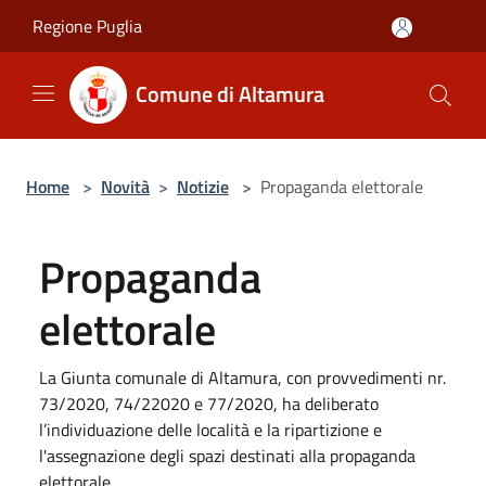
Salta al contenuto principale
Regione Puglia
Comune di Altamura
Home
>
Novità
>
Notizie
>
Propaganda elettorale
Propaganda
elettorale
La Giunta comunale di Altamura, con provvedimenti nr.
73/2020, 74/22020 e 77/2020, ha deliberato
l’individuazione delle località e la ripartizione e
l'assegnazione degli spazi destinati alla propaganda
elettorale