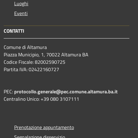
Luoghi
Eventi
CONTATTI
Comune di Altamura
Piazza Municipio, 1, 70022 Altamura BA
Codice Fiscale: 82002590725
Partita IVA: 02422160727
PEC:
protocollo.generale@pec.comune.altamura.ba.it
Centralino Unico: +39 080 3107111
Prenotazione appuntamento
Segnalazione disservizio