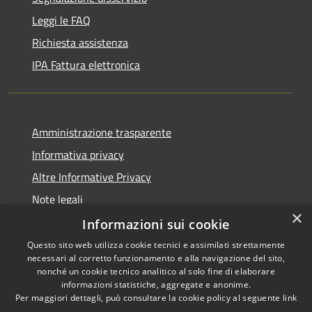
Leggi le FAQ
Richiesta assistenza
IPA Fattura elettronica
Amministrazione trasparente
Informativa privacy
Altre Informative Privacy
Note legali
×
Dichiarazione di accessibilità
Informazioni sui cookie
Questo sito web utilizza cookie tecnici e assimilati strettamente
necessari al corretto funzionamento e alla navigazione del sito,
nonché un cookie tecnico analitico al solo fine di elaborare
informazioni statistiche, aggregate e anonime.
RSS
Copyright © 2026 • Comune di
Per maggiori dettagli, può consultare la cookie policy al seguente
link
Accessibilità
Altamura • Powered by