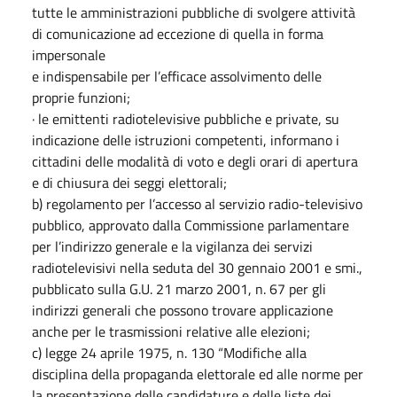
tutte le amministrazioni pubbliche di svolgere attività
di comunicazione ad eccezione di quella in forma
impersonale
e indispensabile per l’efficace assolvimento delle
proprie funzioni;
· le emittenti radiotelevisive pubbliche e private, su
indicazione delle istruzioni competenti, informano i
cittadini delle modalità di voto e degli orari di apertura
e di chiusura dei seggi elettorali;
b) regolamento per l’accesso al servizio radio-televisivo
pubblico, approvato dalla Commissione parlamentare
per l’indirizzo generale e la vigilanza dei servizi
radiotelevisivi nella seduta del 30 gennaio 2001 e smi.,
pubblicato sulla G.U. 21 marzo 2001, n. 67 per gli
indirizzi generali che possono trovare applicazione
anche per le trasmissioni relative alle elezioni;
c) legge 24 aprile 1975, n. 130 “Modifiche alla
disciplina della propaganda elettorale ed alle norme per
la presentazione delle candidature e delle liste dei