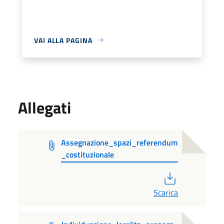
VAI ALLA PAGINA
Allegati
Assegnazione_spazi_referendum
_costituzionale
PDF
Scarica