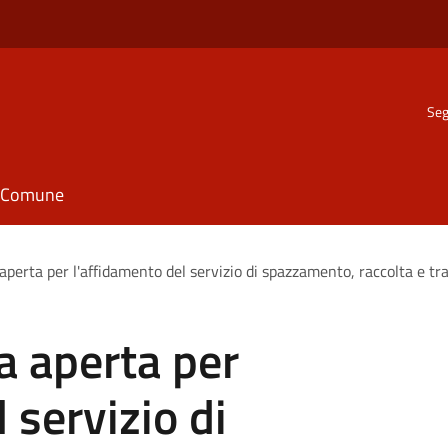
Seg
il Comune
aperta per l'affidamento del servizio di spazzamento, raccolta e tras
a aperta per
 servizio di