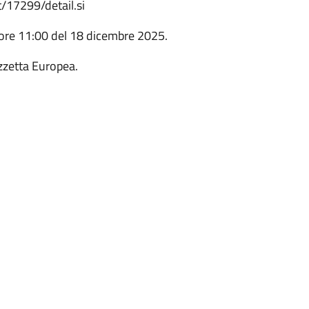
t/17299/detail.si
le ore 11:00 del 18 dicembre 2025.
zzetta Europea.