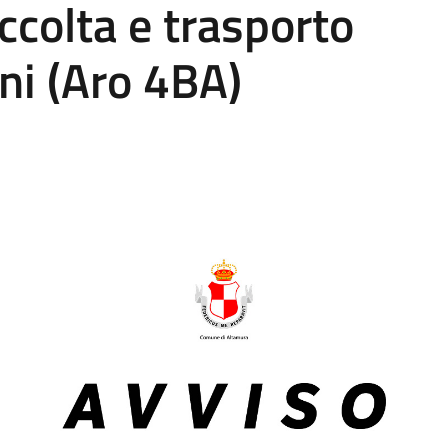
colta e trasporto
ani (Aro 4BA)