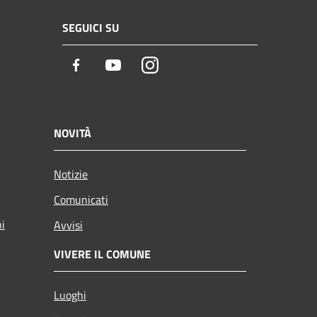
SEGUICI SU
Facebook
Youtube
Instagram
NOVITÀ
Notizie
Comunicati
ni
Avvisi
VIVERE IL COMUNE
Luoghi