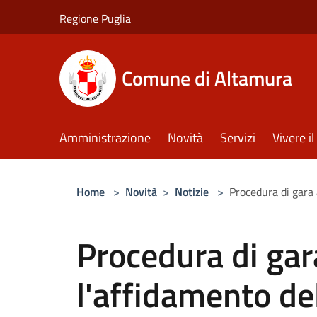
Salta al contenuto principale
Regione Puglia
Comune di Altamura
Amministrazione
Novità
Servizi
Vivere 
Home
>
Novità
>
Notizie
>
Procedura di gara 
Procedura di gar
l'affidamento del