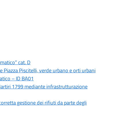
rmatico” cat. D
e Piazza Piscitelli, verde urbano e orti urbani
iatico – ID BA01
 Martiri 1799 mediante infrastrutturazione
rretta gestione dei rifiuti da parte degli