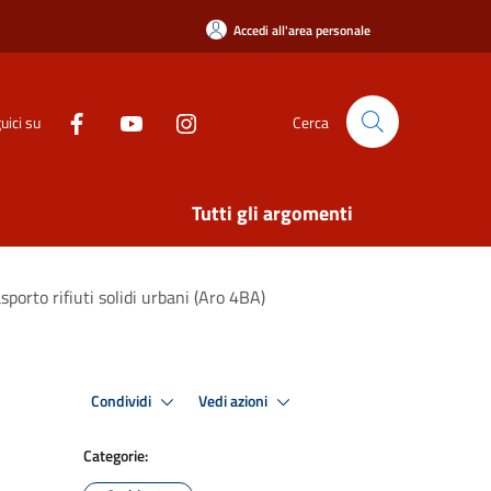
Accedi all'area personale
uici su
Cerca
Tutti gli argomenti
porto rifiuti solidi urbani (Aro 4BA)
Condividi
Vedi azioni
Categorie: