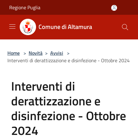
Salta al contenuto principale
Regione Puglia
Comune di Altamura
Home
>
Novità
>
Avvisi
>
Interventi di derattizzazione e disinfezione - Ottobre 2024
Interventi di
derattizzazione e
disinfezione - Ottobre
2024