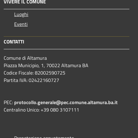
VIVERE IL COMUNE
Luoghi
Eventi
CONTATTI
Comune di Altamura
Piazza Municipio, 1, 70022 Altamura BA
Codice Fiscale: 82002590725
Partita IVA: 02422160727
PEC:
protocollo.generale@pec.comune.altamura.ba.it
Centralino Unico: +39 080 3107111
Prenotazione appuntamento