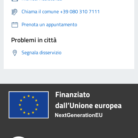
Chiama il comune +39 080 310 7111
Prenota un appuntamento
Problemi in città
Segnala disservizio