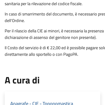
sanitaria per la rilevazione del codice fiscale.
In caso di smarrimento del documento, è necessario pres
dell'Ordine.
Per il rilascio della CIE ai minori, è necessaria la presenza
dichiarazione di assenso del genitore non presente).
Il Costo del servizio è di € 22,00 ed è possibile pagare s
direttamente allo sportello o con PagoPA.
A cura di
Anagrafe - CIE - Toponomastica