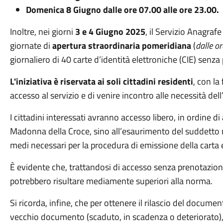
Domenica 8 Giugno dalle ore 07.00 alle ore 23.00.
Inoltre, nei giorni
3 e 4 Giugno 2025
, il Servizio Anagra
giornate di
apertura straordinaria pomeridiana
(
dalle o
giornaliero di 40 carte d’identità elettroniche (CIE) senz
L'iniziativa è riservata ai soli cittadini residenti
, con la
accesso al servizio e di venire incontro alle necessità dell
I cittadini interessati avranno accesso libero, in ordine di 
Madonna della Croce, sino all’esaurimento del suddetto 
medi necessari per la procedura di emissione della carta e
È evidente che, trattandosi di accesso senza prenotazione
potrebbero risultare mediamente superiori alla norma.
Si ricorda, infine, che per ottenere il rilascio del docume
vecchio documento (scaduto, in scadenza o deteriorato), 