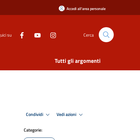
Accedi all'area personale
uici su
Cerca
Tutti gli argomenti
Condividi
Vedi azioni
Categorie: