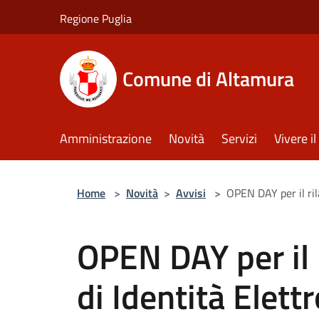
Salta al contenuto principale
Regione Puglia
Comune di Altamura
Amministrazione
Novità
Servizi
Vivere 
Home
>
Novità
>
Avvisi
>
OPEN DAY per il ril
OPEN DAY per il r
di Identità Elett