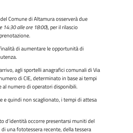
fe del Comune di Altamura osserverà due
re 14:30 alle ore 18:00
), per il rilascio
a prenotazione.
 finalità di aumentare le opportunità di
’utenza.
arrivo, agli sportelli anagrafici comunali di Via
numero di CIE, determinato in base ai tempi
 al numero di operatori disponibili.
 e quindi non scaglionato, i tempi di attesa
nto d’identità occorre presentarsi muniti del
di una fototessera recente, della tessera