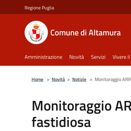
Salta al contenuto principale
Regione Puglia
Comune di Altamura
Amministrazione
Novità
Servizi
Vivere 
Home
>
Novità
>
Notizie
>
Monitoraggio ARIF 
Monitoraggio ARI
fastidiosa