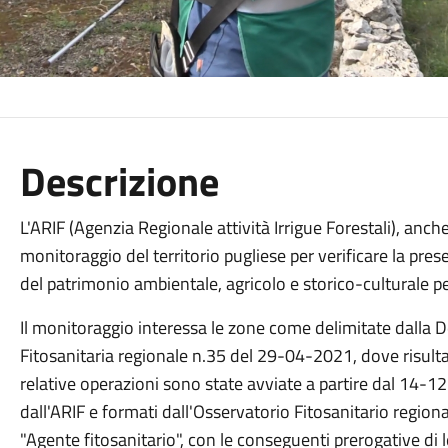
Descrizione
L'ARIF (Agenzia Regionale attività Irrigue Forestali), anc
monitoraggio del territorio pugliese per verificare la pres
del patrimonio ambientale, agricolo e storico-culturale per
Il monitoraggio interessa le zone come delimitate dalla 
Fitosanitaria regionale n.35 del 29-04-2021, dove risulta
relative operazioni sono state avviate a partire dal 14-12
dall'ARIF e formati dall'Osservatorio Fitosanitario regionale
"Agente fitosanitario", con le conseguenti prerogative di 