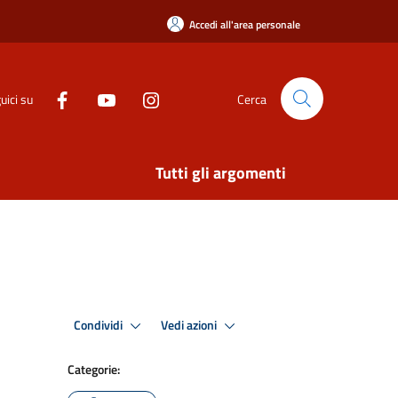
Accedi all'area personale
uici su
Cerca
Tutti gli argomenti
Condividi
Vedi azioni
Categorie: