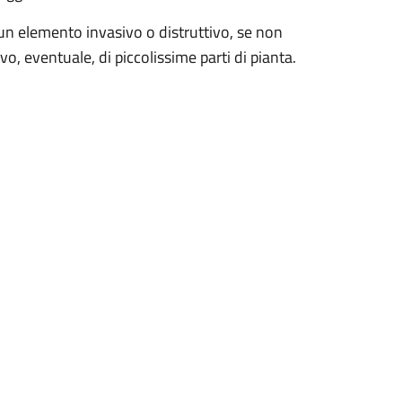
un elemento invasivo o distruttivo, se non
evo, eventuale, di piccolissime parti di pianta.