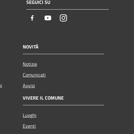
SEGUICI SU
Facebook
Youtube
Instagram
NOVITÀ
Notizie
Comunicati
ni
Avvisi
VIVERE IL COMUNE
Luoghi
Eventi