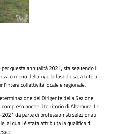
he per questa annualità 2021, sta seguendo il
enza o meno della xylella fastidiosa, a tutela
 l'intera collettività locale e regionale.
Determinazione del Dirigente della Sezione
 compreso anche il territorio di Altamura. Le
-2021 da parte di professionisti selezionati
, ai quali è stata attribuita la qualifica di
legge.