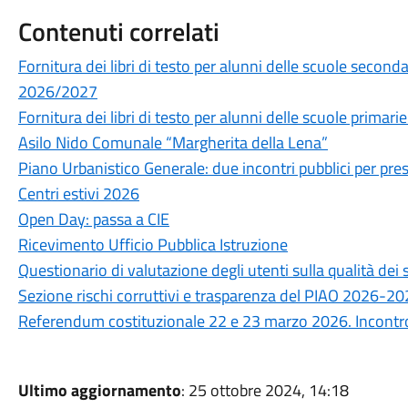
Contenuti correlati
Fornitura dei libri di testo per alunni delle scuole secon
2026/2027
Fornitura dei libri di testo per alunni delle scuole prima
Asilo Nido Comunale “Margherita della Lena”
Piano Urbanistico Generale: due incontri pubblici per prese
Centri estivi 2026
Open Day: passa a CIE
Ricevimento Ufficio Pubblica Istruzione
Questionario di valutazione degli utenti sulla qualità de
Sezione rischi corruttivi e trasparenza del PIAO 2026-2
Referendum costituzionale 22 e 23 marzo 2026. Incontro 
Ultimo aggiornamento
: 25 ottobre 2024, 14:18