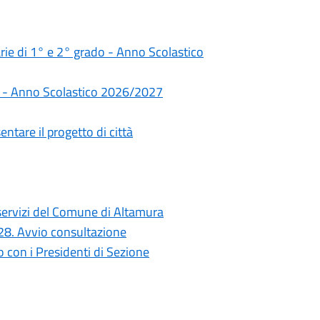
darie di 1° e 2° grado - Anno Scolastico
rie - Anno Scolastico 2026/2027
ntare il progetto di città
i servizi del Comune di Altamura
028. Avvio consultazione
con i Presidenti di Sezione