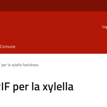
Seg
il Comune
per la xylella fastidiosa
F per la xylella