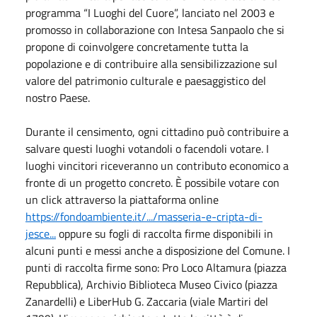
programma “I Luoghi del Cuore”, lanciato nel 2003 e
promosso in collaborazione con Intesa Sanpaolo che si
propone di coinvolgere concretamente tutta la
popolazione e di contribuire alla sensibilizzazione sul
valore del patrimonio culturale e paesaggistico del
nostro Paese.
Durante il censimento, ogni cittadino può contribuire a
salvare questi luoghi votandoli o facendoli votare. I
luoghi vincitori riceveranno un contributo economico a
fronte di un progetto concreto. È possibile votare con
un click attraverso la piattaforma online
https://fondoambiente.it/.../masseria-e-cripta-di-
jesce...
oppure su fogli di raccolta firme disponibili in
alcuni punti e messi anche a disposizione del Comune. I
punti di raccolta firme sono: Pro Loco Altamura (piazza
Repubblica), Archivio Biblioteca Museo Civico (piazza
Zanardelli) e LiberHub G. Zaccaria (viale Martiri del