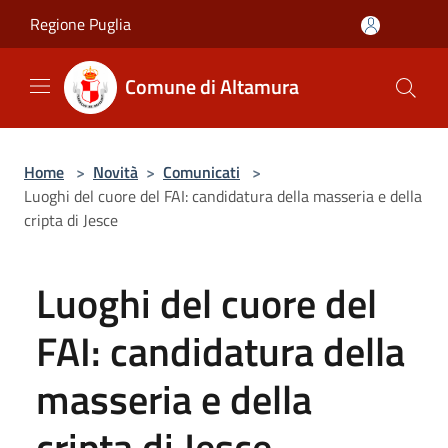
Salta al contenuto principale
Regione Puglia
Comune di Altamura
Home
>
Novità
>
Comunicati
>
Luoghi del cuore del FAI: candidatura della masseria e della
cripta di Jesce
Luoghi del cuore del
FAI: candidatura della
masseria e della
cripta di Jesce