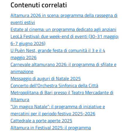
Contenuti correlati
Altamura 2026 in scena: programma della rassegna di
eventi estivi
Estate al cinema: un programma dedicato agli anziani
LeoLà Festival: due week-end di eventi (30-31 maggio;
6-7 giugno 2026)
U Puèn Nest, grande festa di comunità il 3 e il 4
maggio 2026
Carnevale altamurano 2026: il programma di sfilate e
animazione
Messaggio di auguri di Natale 2025
Concerto dell'Orchestra Sinfonica della Città
Metropolitana di Bari presso il Teatro Mercadante di
Altamura
"Un magico Natale": il programma di iniziative e
mercatini per il periodo festivo 2025-2026
Cattedrale a porte aperte 2025
Altamura in Festival 2025: il programma