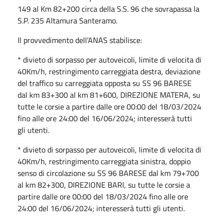
149 al Km 82+200 circa della S.S. 96 che sovrapassa la
S.P. 235 Altamura Santeramo.
Il provvedimento dell'ANAS stabilisce:
* divieto di sorpasso per autoveicoli, limite di velocita di
40Km/h, restringimento carreggiata destra, deviazione
del traffico su carreggiata opposta su SS 96 BARESE
dal km 83+300 al km 81+600, DIREZIONE MATERA, su
tutte le corsie a partire dalle ore 00:00 del 18/03/2024
fino alle ore 24:00 del 16/06/2024; interesserà tutti
gli utenti.
* divieto di sorpasso per autoveicoli, limite di velocita di
40Km/h, restringimento carreggiata sinistra, doppio
senso di circolazione su SS 96 BARESE dal km 79+700
al km 82+300, DIREZIONE BARI, su tutte le corsie a
partire dalle ore 00:00 del 18/03/2024 fino alle ore
24:00 del 16/06/2024; interesserà tutti gli utenti.