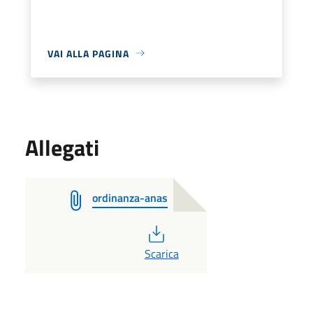
VAI ALLA PAGINA
Allegati
ordinanza-anas
PDF
Scarica