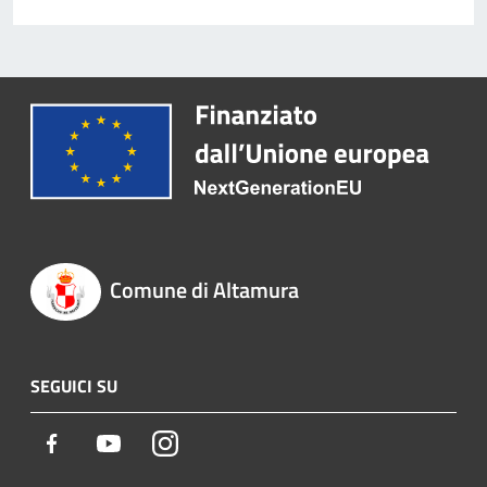
Comune di Altamura
SEGUICI SU
Facebook
Youtube
Instagram