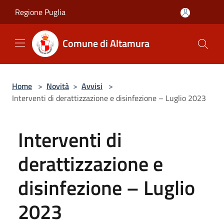
Salta al contenuto principale
Regione Puglia
Comune di Altamura
Home
>
Novità
>
Avvisi
>
Interventi di derattizzazione e disinfezione – Luglio 2023
Interventi di
derattizzazione e
disinfezione – Luglio
2023