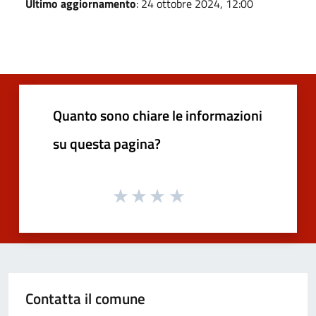
Ultimo aggiornamento
: 24 ottobre 2024, 12:00
Quanto sono chiare le informazioni
su questa pagina?
Contatta il comune