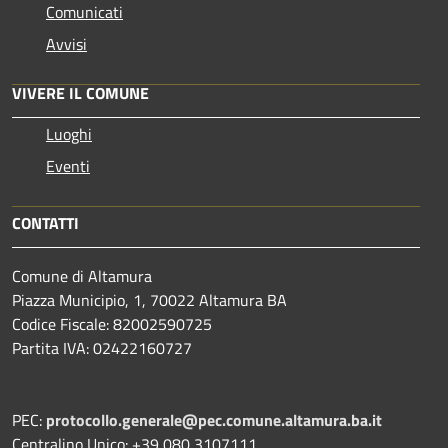
Comunicati
Avvisi
VIVERE IL COMUNE
Luoghi
Eventi
CONTATTI
Comune di Altamura
Piazza Municipio, 1, 70022 Altamura BA
Codice Fiscale: 82002590725
Partita IVA: 02422160727
PEC:
protocollo.generale@pec.comune.altamura.ba.it
Centralino Unico: +39 080 3107111