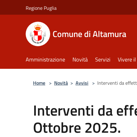
Salta al contenuto principale
Regione Puglia
Comune di Altamura
Amministrazione
Novità
Servizi
Vivere 
Home
>
Novità
>
Avvisi
>
Interventi da effet
Interventi da eff
Ottobre 2025.