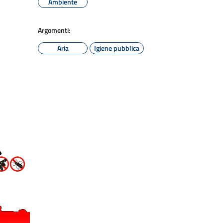
Ambiente
Argomenti:
Aria
Igiene pubblica