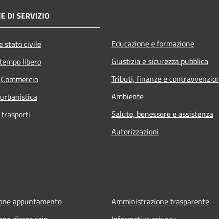
E DI SERVIZIO
Educazione e formazione
 stato civile
Giustizia e sicurezza pubblica
 tempo libero
Tributi, finanze e contravvenzio
e Commercio
Ambiente
 urbanistica
Salute, benessere e assistenza
 trasporti
Autorizzazioni
ione appuntamento
Amministrazione trasparente
one disservizio
Informativa privacy