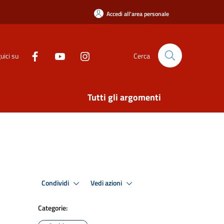
Accedi all'area personale
uici su
Cerca
Tutti gli argomenti
Condividi
Vedi azioni
Categorie: