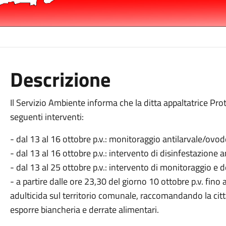
Descrizione
Il Servizio Ambiente informa che la ditta appaltatrice Prot
seguenti interventi:
- dal 13 al 16 ottobre p.v.: monitoraggio antilarvale/ovo
- dal 13 al 16 ottobre p.v.: intervento di disinfestazione a
- dal 13 al 25 ottobre p.v.: intervento di monitoraggio e 
- a partire dalle ore 23,30 del giorno 10 ottobre p.v. fino 
adulticida sul territorio comunale, raccomandando la citt
esporre biancheria e derrate alimentari.