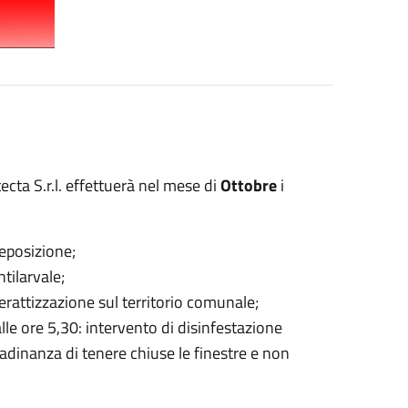
ecta S.r.l. effettuerà nel mese di
Ottobre
i
deposizione;
ntilarvale;
derattizzazione sul territorio comunale;
alle ore 5,30: intervento di disinfestazione
adinanza di tenere chiuse le finestre e non