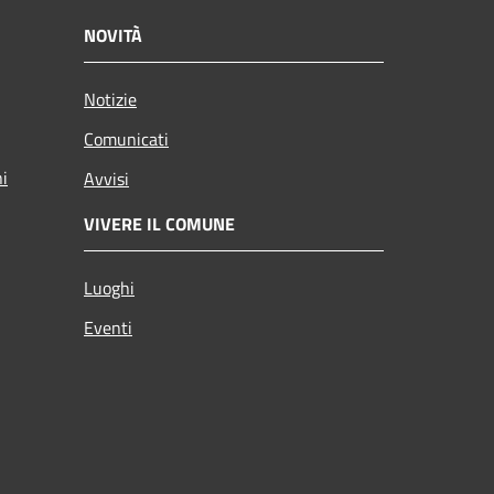
NOVITÀ
Notizie
Comunicati
ni
Avvisi
VIVERE IL COMUNE
Luoghi
Eventi