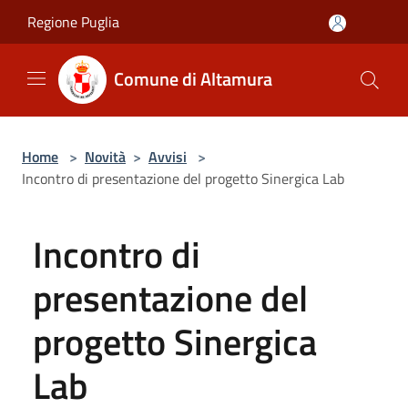
Salta al contenuto principale
Regione Puglia
Comune di Altamura
Home
>
Novità
>
Avvisi
>
Incontro di presentazione del progetto Sinergica Lab
Incontro di
presentazione del
progetto Sinergica
Lab