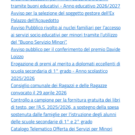
tramite buoni educativi - Anno educativo 2026/2027
Avviso per la selezione del soggetto gestore dell'Ex
Palazzo dell'Acquedotto
Avviso Pubblico rivolto ai nuclei familiari per l’accesso
ai servizi socio educativi per minori tramite l’utilizzo
del “Buono Servizio Minori”.
Avviso pubblico per il conferimento del premio Davide
Loizzo
Erogazione di premi al merito a diplomati eccellenti di
scuola secondaria di 1° grado - Anno scolastico
2025/2026
Consiglio comunale dei Ragazzi e delle Ragazze
convocato il 29 aprile 2026
Controllo a campione per la fornitura gratuita dei libri
di testo, per l'A.S. 2025/2026, a sostegno della spesa
sostenuta dalle famiglie per l'istruzione degli alunni
delle scuole secondarie di 1° e 2° grado
Catalogo Telematico Offerta dei Servizi per Minori