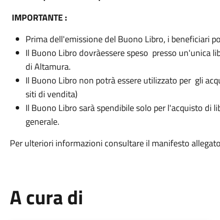
IMPORTANTE :
Prima dell'emissione del Buono Libro, i beneficiari po
Il Buono Libro dovràessere speso presso un'unica lib
di Altamura.
Il Buono Libro non potrà essere utilizzato per gli acqu
siti di vendita)
Il Buono Libro sarà spendibile solo per l'acquisto di li
generale.
Per ulteriori informazioni consultare il manifesto allegato
A cura di