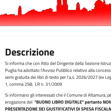
Descrizione
Si informa che con Atto del Dirigente della Sezione Istr
Puglia ha adottato l’Avviso Pubblico relativo alla concess
semi gratuita dei libri di testo per l’a.s. 2026/2027 (ex 
1, comma 258; LR n. 31/2009
Si informano gli interessati che il Comune di Altamura, p
erogazione del
"BUONO LIBRO DIGITALE" pertanto NON
PRESENTAZIONE DEI GIUSTIFICATIVI DI SPESA FISCALM