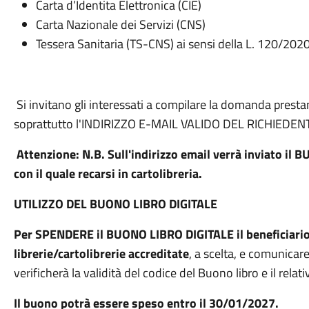
Carta d’Identita Elettronica (CIE)
Carta Nazionale dei Servizi (CNS)
Tessera Sanitaria (TS-CNS) ai sensi della L. 120/2020
Si invitano gli interessati a compilare la domanda prestan
soprattutto l'INDIRIZZO E-MAIL VALIDO DEL RICHIEDEN
Attenzione: N.B. Sull'indirizzo email verrà inviato i
con il quale recarsi in cartolibreria.
UTILIZZO DEL BUONO LIBRO DIGITALE
Per SPENDERE il BUONO LIBRO DIGITALE il beneficiario
librerie/cartolibrerie accreditate
, a scelta, e comunicare
verificherà la validità del codice del Buono libro e il rela
Il buono potrà essere speso entro il 30/01/2027.