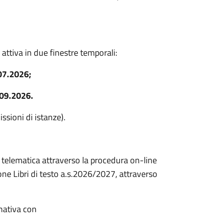
ttiva in due finestre temporali:
.07.2026;
.09.2026.
issioni di istanze).
telematica attraverso la procedura on-line
one Libri di testo a.s.2026/2027, attraverso
rnativa con