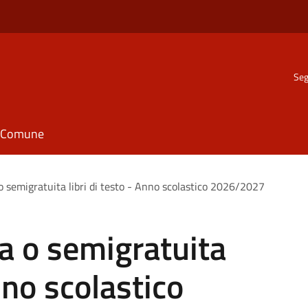
Seg
il Comune
o semigratuita libri di testo - Anno scolastico 2026/2027
ta o semigratuita
Anno scolastico