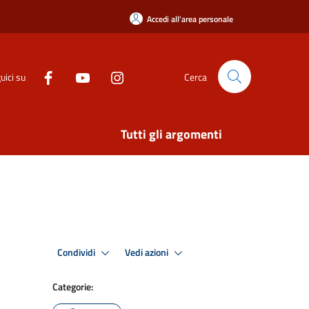
Accedi all'area personale
uici su
Cerca
Tutti gli argomenti
Condividi
Vedi azioni
Categorie: