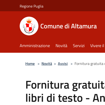
Salta al contenuto principale
Regione Puglia
Comune di Altamura
Amministrazione
Novità
Servizi
Vivere 
Home
>
Novità
>
Avvisi
>
Fornitura gratuita 
Fornitura gratui
libri di testo - 