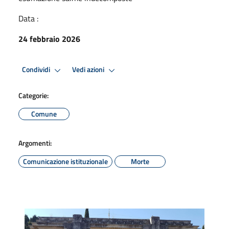
Data :
24 febbraio 2026
Condividi
Vedi azioni
Categorie:
Comune
Argomenti:
Comunicazione istituzionale
Morte