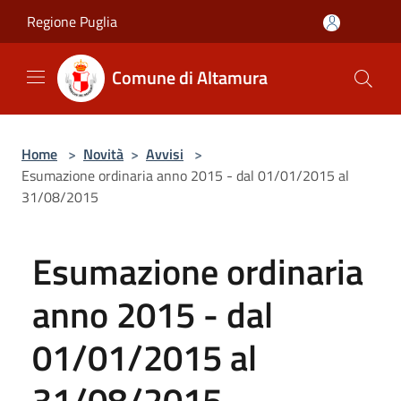
Salta al contenuto principale
Regione Puglia
Comune di Altamura
Home
>
Novità
>
Avvisi
>
Esumazione ordinaria anno 2015 - dal 01/01/2015 al
31/08/2015
Esumazione ordinaria
anno 2015 - dal
01/01/2015 al
31/08/2015