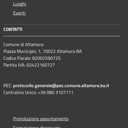
Luoghi
Eventi
CONTATTI
Comune di Altamura
Piazza Municipio, 1, 70022 Altamura BA
Codice Fiscale: 82002590725
Partita IVA: 02422160727
PEC:
protocollo.generale@pec.comune.altamura.ba.it
Centralino Unico: +39 080 3107111
Prenotazione appuntamento
Segnalazione disservizio