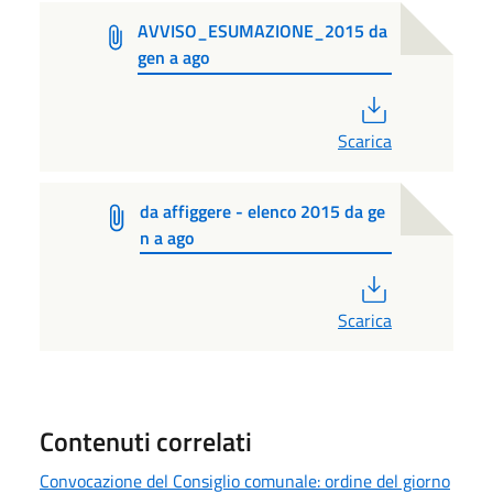
AVVISO_ESUMAZIONE_2015 da
gen a ago
PDF
Scarica
da affiggere - elenco 2015 da ge
n a ago
PDF
Scarica
Contenuti correlati
Convocazione del Consiglio comunale: ordine del giorno