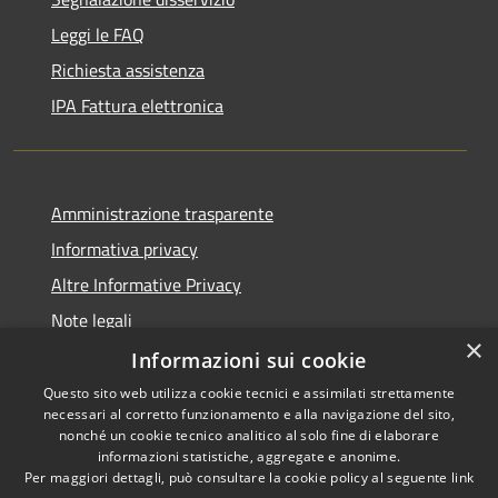
Leggi le FAQ
Richiesta assistenza
IPA Fattura elettronica
Amministrazione trasparente
Informativa privacy
Altre Informative Privacy
Note legali
×
Dichiarazione di accessibilità
Informazioni sui cookie
Questo sito web utilizza cookie tecnici e assimilati strettamente
necessari al corretto funzionamento e alla navigazione del sito,
nonché un cookie tecnico analitico al solo fine di elaborare
informazioni statistiche, aggregate e anonime.
RSS
Copyright © 2026 • Comune di
Per maggiori dettagli, può consultare la cookie policy al seguente
link
Accessibilità
Altamura • Powered by