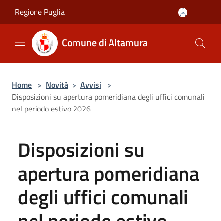
Salta al contenuto principale
Regione Puglia
Comune di Altamura
Home
>
Novità
>
Avvisi
>
Disposizioni su apertura pomeridiana degli uffici comunali
nel periodo estivo 2026
Disposizioni su
apertura pomeridiana
degli uffici comunali
nel periodo estivo