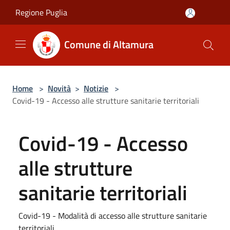
Salta al contenuto principale
Regione Puglia
Comune di Altamura
Home
>
Novità
>
Notizie
>
Covid-19 - Accesso alle strutture sanitarie territoriali
Covid-19 - Accesso
alle strutture
sanitarie territoriali
Covid-19 - Modalità di accesso alle strutture sanitarie
territoriali