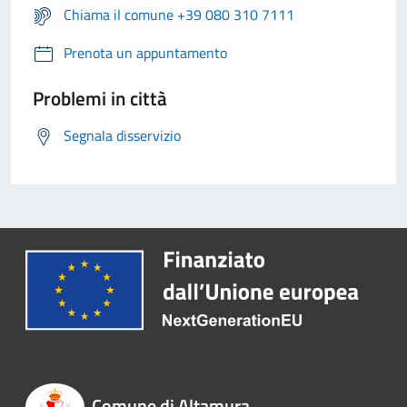
Chiama il comune +39 080 310 7111
Prenota un appuntamento
Problemi in città
Segnala disservizio
Comune di Altamura