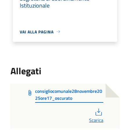
Istituzionale
VAI ALLA PAGINA
Allegati
consigliocomunale28novembre20
25ore17_oscurato
PDF
Scarica