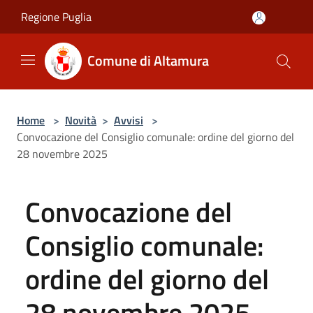
Salta al contenuto principale
Regione Puglia
Comune di Altamura
Home
>
Novità
>
Avvisi
>
Convocazione del Consiglio comunale: ordine del giorno del
28 novembre 2025
Convocazione del
Consiglio comunale:
ordine del giorno del
28 novembre 2025