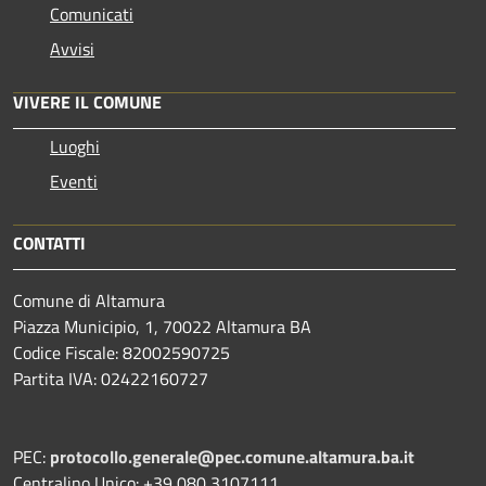
Comunicati
Avvisi
VIVERE IL COMUNE
Luoghi
Eventi
CONTATTI
Comune di Altamura
Piazza Municipio, 1, 70022 Altamura BA
Codice Fiscale: 82002590725
Partita IVA: 02422160727
PEC:
protocollo.generale@pec.comune.altamura.ba.it
Centralino Unico: +39 080 3107111