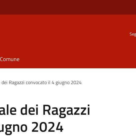
Seg
il Comune
 dei Ragazzi convocato il 4 giugno 2024
ale dei Ragazzi
iugno 2024