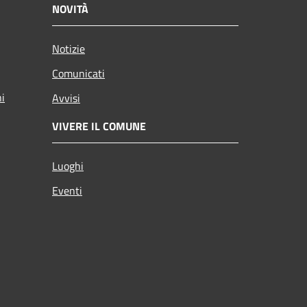
NOVITÀ
Notizie
Comunicati
ni
Avvisi
VIVERE IL COMUNE
Luoghi
Eventi