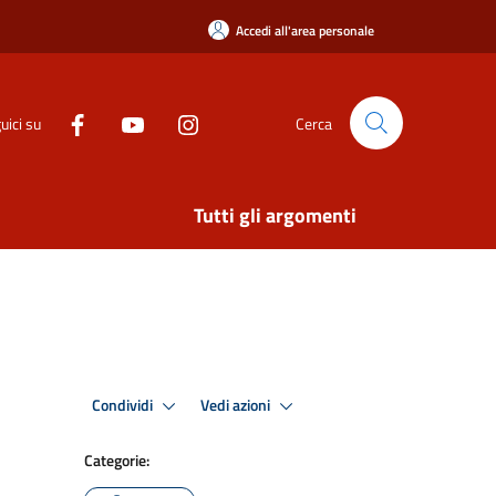
Accedi all'area personale
uici su
Cerca
Tutti gli argomenti
Condividi
Vedi azioni
Categorie: