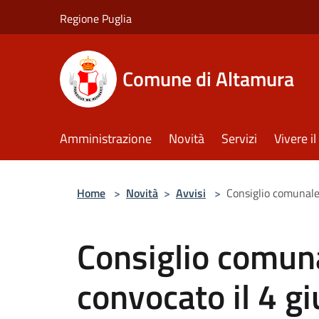
Salta al contenuto principale
Regione Puglia
Comune di Altamura
Amministrazione
Novità
Servizi
Vivere 
Home
>
Novità
>
Avvisi
>
Consiglio comunale
Consiglio comun
convocato il 4 g