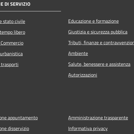
E DI SERVIZIO
Educazione e formazione
 stato civile
Giustizia e sicurezza pubblica
 tempo libero
Tributi, finanze e contravvenzio
e Commercio
Ambiente
 urbanistica
Salute, benessere e assistenza
 trasporti
Autorizzazioni
ione appuntamento
Amministrazione trasparente
one disservizio
Informativa privacy