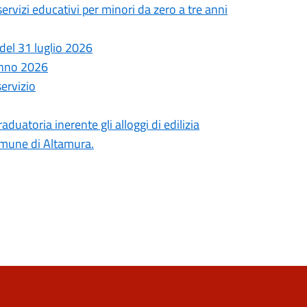
 servizi educativi per minori da zero a tre anni
del 31 luglio 2026
anno 2026
servizio
uatoria inerente gli alloggi di edilizia
comune di Altamura.