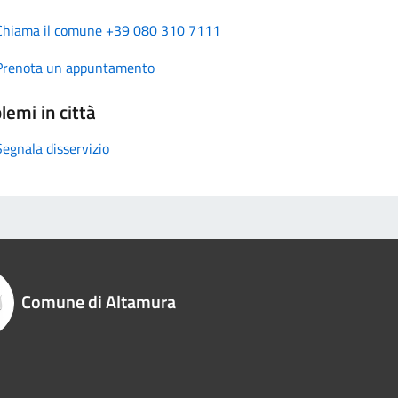
Chiama il comune +39 080 310 7111
Prenota un appuntamento
lemi in città
Segnala disservizio
Comune di Altamura