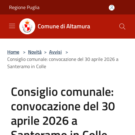
Salta al contenuto principale
Regione Puglia
Comune di Altamura
Home
>
Novità
>
Avvisi
>
Consiglio comunale: convocazione del 30 aprile 2026 a
Santeramo in Colle
Consiglio comunale:
convocazione del 30
aprile 2026 a
Santeramo in Colle