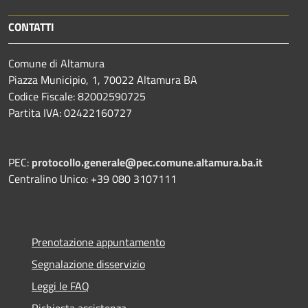
CONTATTI
Comune di Altamura
Piazza Municipio, 1, 70022 Altamura BA
Codice Fiscale: 82002590725
Partita IVA: 02422160727
PEC:
protocollo.generale@pec.comune.altamura.ba.it
Centralino Unico: +39 080 3107111
Prenotazione appuntamento
Segnalazione disservizio
Leggi le FAQ
Richiesta assistenza