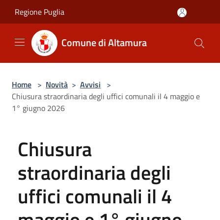
Salta al contenuto principale
Regione Puglia
Comune di Altamura
Home
>
Novità
>
Avvisi
>
Chiusura straordinaria degli uffici comunali il 4 maggio e
1° giugno 2026
Chiusura
straordinaria degli
uffici comunali il 4
maggio e 1° giugno