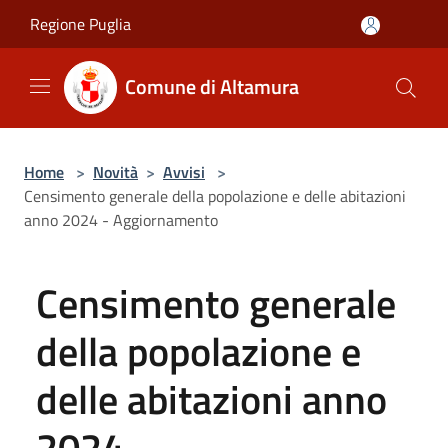
Salta al contenuto principale
Regione Puglia
Comune di Altamura
Home
>
Novità
>
Avvisi
>
Censimento generale della popolazione e delle abitazioni
anno 2024 - Aggiornamento
Censimento generale
della popolazione e
delle abitazioni anno
2024 -