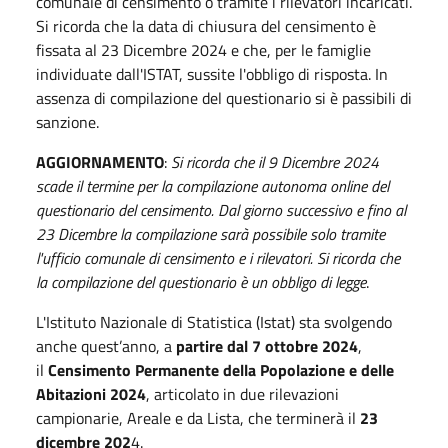
comunale di censimento o tramite i rilevatori incaricati.
Si ricorda che la data di chiusura del censimento è
fissata al 23 Dicembre 2024 e che, per le famiglie
individuate dall'ISTAT, sussite l'obbligo di risposta. In
assenza di compilazione del questionario si è passibili di
sanzione.
AGGIORNAMENTO
:
Si ricorda che il 9 Dicembre 2024
scade il termine per la compilazione autonoma online del
questionario del censimento. Dal giorno successivo e fino al
23 Dicembre la compilazione sarà possibile solo tramite
l'ufficio comunale di censimento e i rilevatori. Si ricorda che
la compilazione del questionario è un obbligo di legge
.
L'Istituto Nazionale di Statistica (Istat) sta svolgendo
anche quest’anno, a
partire dal 7 ottobre 2024
,
il
Censimento Permanente della Popolazione e delle
Abitazioni 2024
, articolato in due rilevazioni
campionarie, Areale e da Lista, che terminerà il
23
dicembre 202
4.