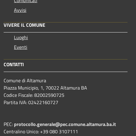
Comunicati
Avvisi
VIVERE IL COMUNE
Luoghi
Eventi
CONTATTI
Comune di Altamura
Piazza Municipio, 1, 70022 Altamura BA
Codice Fiscale: 82002590725
Partita IVA: 02422160727
PEC:
protocollo.generale@pec.comune.altamura.ba.it
Centralino Unico: +39 080 3107111