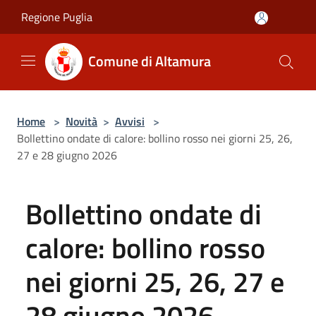
Salta al contenuto principale
Regione Puglia
Comune di Altamura
Home
>
Novità
>
Avvisi
>
Bollettino ondate di calore: bollino rosso nei giorni 25, 26,
27 e 28 giugno 2026
Bollettino ondate di
calore: bollino rosso
nei giorni 25, 26, 27 e
28 giugno 2026