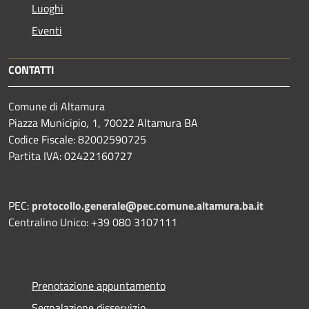
Luoghi
Eventi
CONTATTI
Comune di Altamura
Piazza Municipio, 1, 70022 Altamura BA
Codice Fiscale: 82002590725
Partita IVA: 02422160727
PEC:
protocollo.generale@pec.comune.altamura.ba.it
Centralino Unico: +39 080 3107111
Prenotazione appuntamento
Segnalazione disservizio