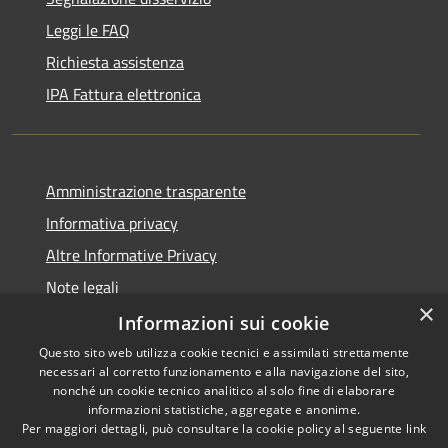
Leggi le FAQ
Richiesta assistenza
IPA Fattura elettronica
Amministrazione trasparente
Informativa privacy
Altre Informative Privacy
Note legali
×
Dichiarazione di accessibilità
Informazioni sui cookie
Questo sito web utilizza cookie tecnici e assimilati strettamente
necessari al corretto funzionamento e alla navigazione del sito,
nonché un cookie tecnico analitico al solo fine di elaborare
informazioni statistiche, aggregate e anonime.
RSS
Copyright © 2026 • Comune di
Per maggiori dettagli, può consultare la cookie policy al seguente
link
Accessibilità
Altamura • Powered by