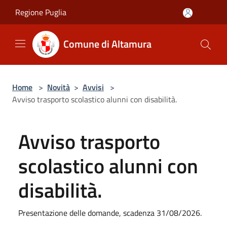
Salta al contenuto principale
Regione Puglia
Comune di Altamura
Home
>
Novità
>
Avvisi
>
Avviso trasporto scolastico alunni con disabilità.
Avviso trasporto
scolastico alunni con
disabilità.
Presentazione delle domande, scadenza 31/08/2026.