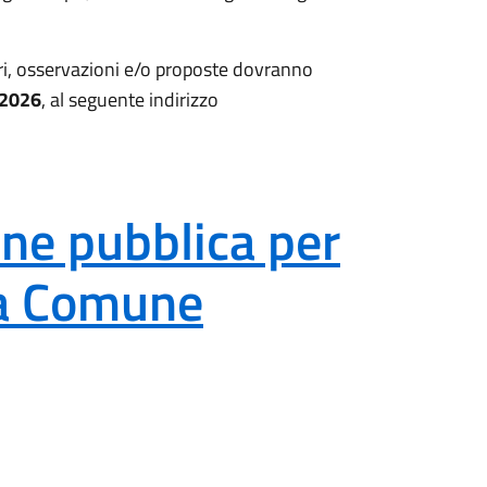
reri, osservazioni e/o proposte dovranno
 2026
, al seguente indirizzo
one pubblica per
ua Comune