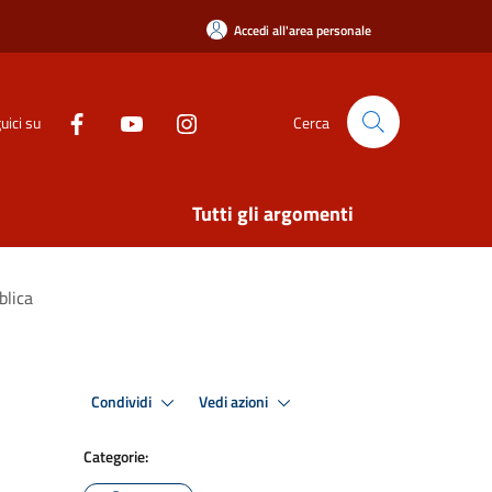
Accedi all'area personale
uici su
Cerca
Tutti gli argomenti
blica
Condividi
Vedi azioni
Categorie: