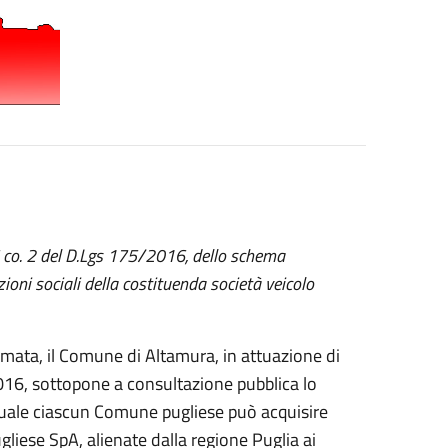
 5 co. 2 del D.Lgs 175/2016, dello schema
zioni sociali della costituenda società veicolo
rmata, il Comune di Altamura, in attuazione di
016, sottopone a consultazione pubblica lo
 quale ciascun Comune pugliese può acquisire
liese SpA, alienate dalla regione Puglia ai