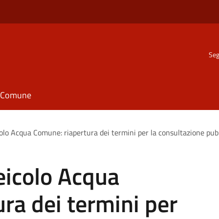
Seg
il Comune
olo Acqua Comune: riapertura dei termini per la consultazione pub
eicolo Acqua
ra dei termini per