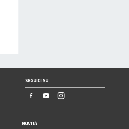
SEGUICI SU
Facebook
Youtube
Instagram
NOVITÀ