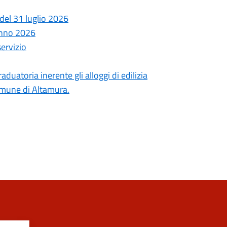
del 31 luglio 2026
anno 2026
servizio
uatoria inerente gli alloggi di edilizia
comune di Altamura.