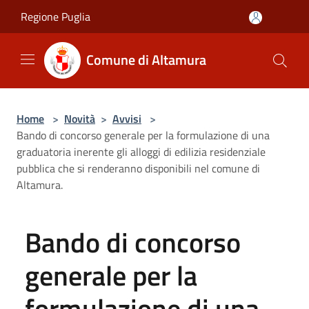
Salta al contenuto principale
Regione Puglia
Comune di Altamura
Home
>
Novità
>
Avvisi
>
Bando di concorso generale per la formulazione di una
graduatoria inerente gli alloggi di edilizia residenziale
pubblica che si renderanno disponibili nel comune di
Altamura.
Bando di concorso
generale per la
formulazione di una