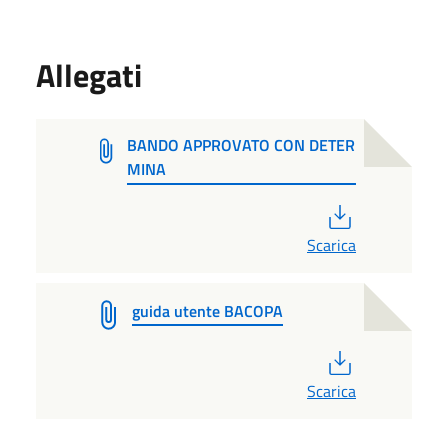
Allegati
BANDO APPROVATO CON DETER
MINA
PDF
Scarica
guida utente BACOPA
PDF
Scarica