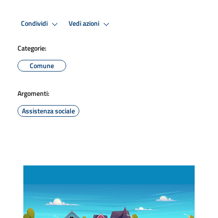
Condividi
Vedi azioni
Categorie:
Comune
Argomenti:
Assistenza sociale