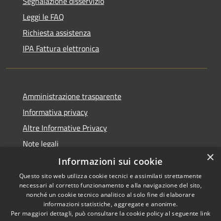
Segnalazione disservizio
Leggi le FAQ
Richiesta assistenza
IPA Fattura elettronica
Amministrazione trasparente
Informativa privacy
Altre Informative Privacy
Note legali
×
Dichiarazione di accessibilità
Informazioni sui cookie
Questo sito web utilizza cookie tecnici e assimilati strettamente
necessari al corretto funzionamento e alla navigazione del sito,
nonché un cookie tecnico analitico al solo fine di elaborare
informazioni statistiche, aggregate e anonime.
RSS
Copyright © 2026 • Comune di
Per maggiori dettagli, può consultare la cookie policy al seguente
link
Accessibilità
Altamura • Powered by