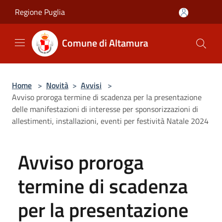
Salta al contenuto principale
Regione Puglia
Comune di Altamura
Home
>
Novità
>
Avvisi
>
Avviso proroga termine di scadenza per la presentazione
delle manifestazioni di interesse per sponsorizzazioni di
allestimenti, installazioni, eventi per festività Natale 2024
Avviso proroga
termine di scadenza
per la presentazione