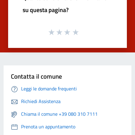
su questa pagina?
Contatta il comune
Leggi le domande frequenti
Richiedi Assistenza
Chiama il comune +39 080 310 7111
Prenota un appuntamento