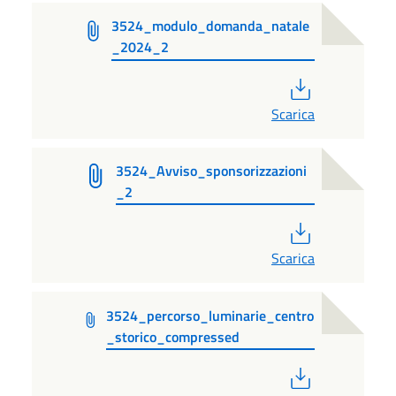
3524_modulo_domanda_natale
_2024_2
PDF
Scarica
3524_Avviso_sponsorizzazioni
_2
PDF
Scarica
3524_percorso_luminarie_centro
_storico_compressed
PDF