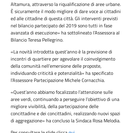
Altamura, attraverso la riqualificazione di aree urbane.
È sicuramente il modo migliore di dare voce ai cittadini
ed alle cittadine di questa città. Gli interventi previsti
nel bilancio partecipato del 2019 sono tutti in fase
avanzata di esecuzione» ha sottolineato l’Assessora al
Bilancio Teresa Pellegrino.
«La novità introdotta quest’anno è la previsione di
incontri di quartiere per agevolare il coinvolgimento
della comunità nell’emersione delle proposte,
individuando criticità e potenzialità» ha specificato
l’Assessore Partecipazione Michele Cornacchia.
«Quest’anno abbiamo focalizzato l’attenzione sulle
aree verdi, continuando a perseguire l’obiettivo di una
migliore vivibilità, della partecipazione delle
concittadine e dei concittadini, realizzando nuovi spazi
di aggregazione» ha concluso la Sindaca Rosa Melodia.
Per consultare le slide clicca
qui