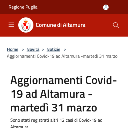
Salta al contenuto principale
Regione Puglia
Comune di Altamura
Home
>
Novità
>
Notizie
>
Aggiornamenti Covid-19 ad Altamura -martedì 31 marzo
Aggiornamenti Covid-
19 ad Altamura -
martedì 31 marzo
Sono stati registrati altri 12 casi di Covid-19 ad
Altamura