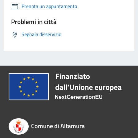
Prenota un appuntamento
Problemi in città
Segnala disservizio
Comune di Altamura