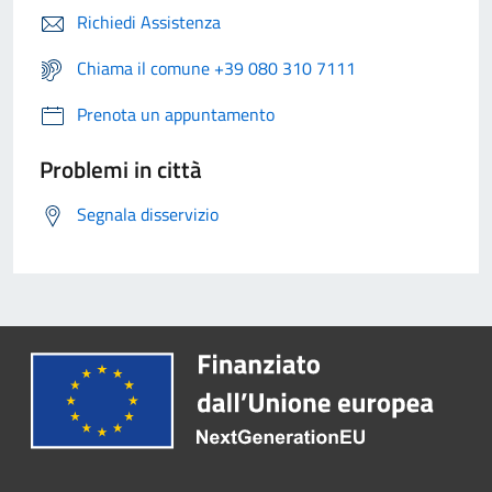
Richiedi Assistenza
Chiama il comune +39 080 310 7111
Prenota un appuntamento
Problemi in città
Segnala disservizio