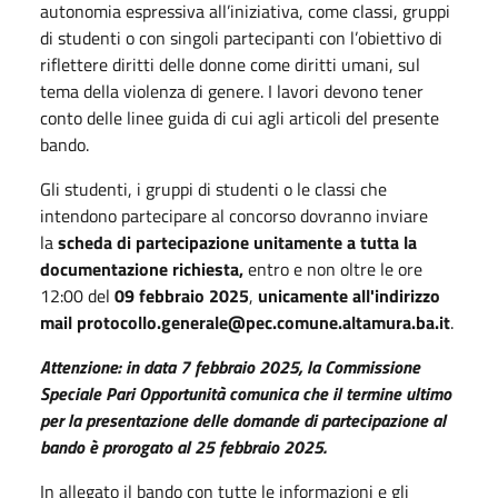
autonomia espressiva all’iniziativa, come classi, gruppi
di studenti o con singoli partecipanti con l’obiettivo di
riflettere diritti delle donne come diritti umani, sul
tema della violenza di genere. I lavori devono tener
conto delle linee guida di cui agli articoli del presente
bando.
Gli studenti, i gruppi di studenti o le classi che
intendono partecipare al concorso dovranno inviare
la
scheda di partecipazione unitamente a tutta la
documentazione richiesta,
entro e non oltre le ore
12:00 del
09
febbraio 2025
,
unicamente all'indirizzo
mail protocollo.generale@pec.comune.altamura.ba.it
.
Attenzione: in data 7 febbraio 2025, la Commissione
Speciale Pari Opportunità comunica che il termine ultimo
per la presentazione delle domande di partecipazione al
bando è prorogato al 25 febbraio 2025.
In allegato il bando con tutte le informazioni e gli