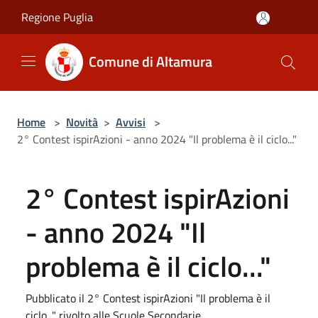
Salta al contenuto principale
Regione Puglia
Comune di Altamura
Home
>
Novità
>
Avvisi
>
2° Contest ispirAzioni - anno 2024 "Il problema è il ciclo..."
2° Contest ispirAzioni
- anno 2024 "Il
problema è il ciclo..."
Pubblicato il 2° Contest ispirAzioni "Il problema è il
ciclo..." rivolto alle Scuole Secondarie