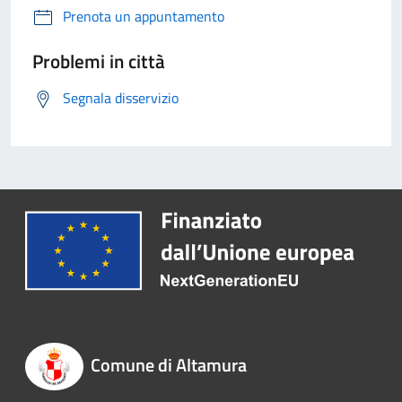
Prenota un appuntamento
Problemi in città
Segnala disservizio
Comune di Altamura