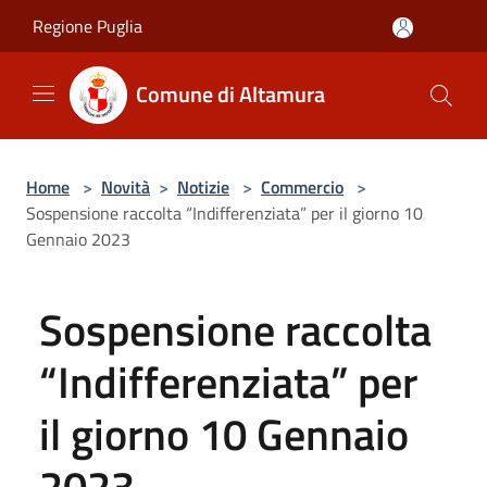
Salta al contenuto principale
Regione Puglia
Comune di Altamura
Home
>
Novità
>
Notizie
>
Commercio
>
Sospensione raccolta “Indifferenziata” per il giorno 10
Gennaio 2023
Sospensione raccolta
“Indifferenziata” per
il giorno 10 Gennaio
2023