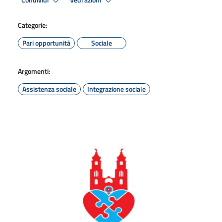
Condividi
Vedi azioni
Categorie:
Pari opportunità
Sociale
Argomenti:
Assistenza sociale
Integrazione sociale