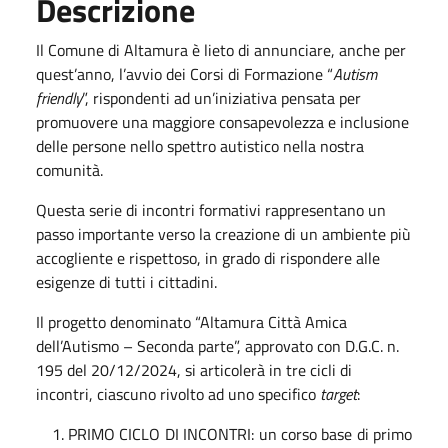
Descrizione
Il Comune di Altamura è lieto di annunciare, anche per
quest’anno, l’avvio dei Corsi di Formazione “
Autism
friendly
”, rispondenti ad un’iniziativa pensata per
promuovere una maggiore consapevolezza e inclusione
delle persone nello spettro autistico nella nostra
comunità.
Questa serie di incontri formativi rappresentano un
passo importante verso la creazione di un ambiente più
accogliente e rispettoso, in grado di rispondere alle
esigenze di tutti i cittadini.
Il progetto denominato “Altamura Città Amica
dell’Autismo – Seconda parte”, approvato con D.G.C. n.
195 del 20/12/2024, si articolerà in tre cicli di
incontri, ciascuno rivolto ad uno specifico
target
:
PRIMO CICLO DI INCONTRI: un corso base di primo