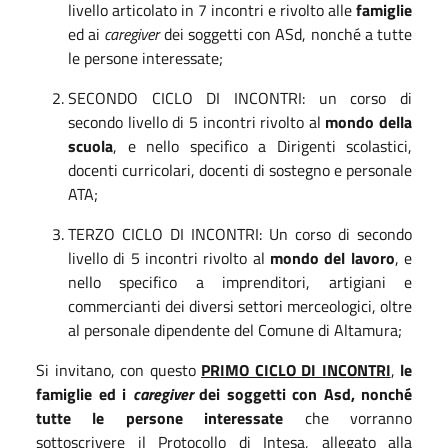
livello articolato in 7 incontri e rivolto alle
famiglie
ed ai
caregiver
dei soggetti con ASd, nonché a tutte
le persone interessate;
SECONDO CICLO DI INCONTRI: un corso di
secondo livello di 5 incontri rivolto al
mondo della
scuola
, e nello specifico a Dirigenti scolastici,
docenti curricolari, docenti di sostegno e personale
ATA;
TERZO CICLO DI INCONTRI: Un corso di secondo
livello di 5 incontri rivolto al
mondo del lavoro
, e
nello specifico a imprenditori, artigiani e
commercianti dei diversi settori merceologici, oltre
al personale dipendente del Comune di Altamura;
Si invitano, con questo
PRIMO CICLO DI INCONTRI
,
le
famiglie ed i
caregiver
dei soggetti con Asd, nonché
tutte le persone interessate
che vorranno
sottoscrivere il Protocollo di Intesa, allegato alla