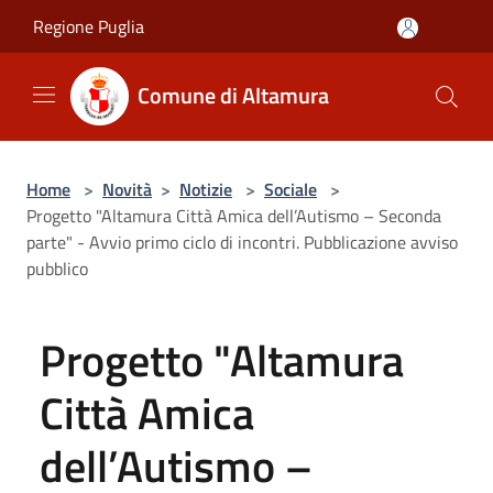
Salta al contenuto principale
Regione Puglia
Comune di Altamura
Home
>
Novità
>
Notizie
>
Sociale
>
Progetto "Altamura Città Amica dell’Autismo – Seconda
parte" - Avvio primo ciclo di incontri. Pubblicazione avviso
pubblico
Progetto "Altamura
Città Amica
dell’Autismo –